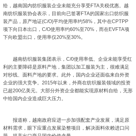
给，越南国内纺织服装企业未能充分享受FTA关税优惠。越
南纺织服装协会表示，目前向已签署FTA的国家出口纺织服
装产品，原产地证(C/O)平均使用率约58%，其中在CPTPP
项下向日本出口，C/O使用率约60%至70%，而在EVFTA项
下向欧盟出口，使用率仅20%至30%。
越南纺织服装集团表示，C/0使用率低、企业未能享受红
利的主要障碍是原料产地，集团以加工服装为主，很难满足
对纱线、面料产地的要求。此外，国内企业还面临来自外资
企业的强大竞争。2015年以来，外商在纺织服装领域的投资
已超200亿美元。大部分外资企业都能实现原材料自给，无形
中给国内企业造成巨大压力。
报道称，越南政府应进一步加强配套产业发展，满足原
材料需求，眼下应重点发展染整项目，解决面料依赖进口问
题，提高出口商品国内价值含量。