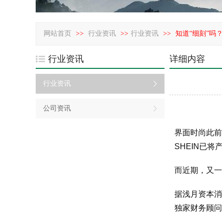
网站首页
>>
行业资讯
>>
行业资讯
>>
知道“细刻”吗
行业资讯
详细内容
行业资讯
公司资讯
界面时尚此前
SHEIN已
而近期，又一
据浅月资本消
独家财务顾问