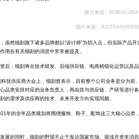
图片来源：NORACORA
图片来源：JUSTFASHION
，虽然细刻旗下诸多品牌都以“设计师”为切入点，但实际产品
作用在有关细刻的消息中常常被提及。
资后，细刻将在技术研发、后端供应链、电商精细化运营以及品
细刻科技供应商大会上，细刻曾表示，目前整个公司业务是分为前
心品类安排对应的业务负责人，再由其与供应链、产研等进行各
刻的需求及供应商的技术、未来开发方向实现同频。
021年的全年品类规划将围绕服饰、鞋子、配饰这三大核心品类
发展的同时，细刻的野望不止于发达国家市场。据浅月资本消息