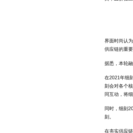
界面时尚认为
供应链的重要
据悉，本轮融
在2021年
刻会对各个核
同互动，将细
同时，细刻2
刻。
在夯实供应链