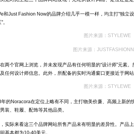
eWe和Just Fashion Now的品牌介绍几乎一模一样，均主
”。
图片来源：STYLEWE
图片来源：JUSTFASHION
在两个官网上浏览，并未发现产品有任何明显的“设计师”元素
及任何设计师信息。此外，所配备的实时沟通窗口更接近于网站
图片来源：STYLEWE
18年的Noracora在定位上略有不同，主打物美价廉、高频上
男装、鞋履、配饰等其他品类。
，实际来看这三个品牌网站所售产品未有明显的差异性。产品上
间基本都为10-40美元。