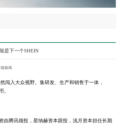
是下一个SHEIN
界面新闻
N突然闯入大众视野。集研发、生产和销售于一体，
币。
轮融资由腾讯领投，星纳赫资本跟投，浅月资本担任长期