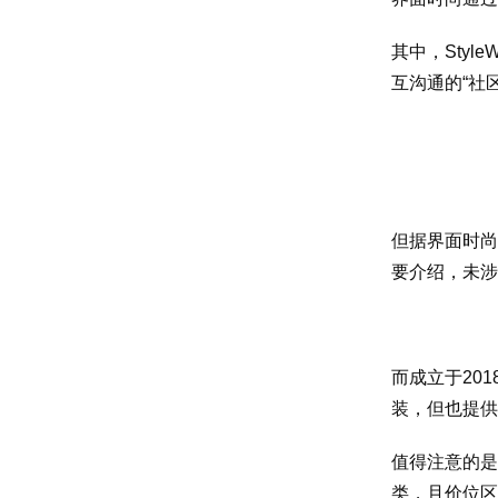
其中，Styl
互沟通的“社区
但据界面时尚
要介绍，未涉
而成立于20
装，但也提供
值得注意的是
类，且价位区