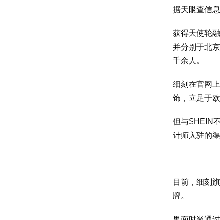
据天眼查信息
获得天使轮融
并分别于北京
千余人。
细刻在官网上
饰，立足于欧
但与SHEI
计师入驻的渠
目前，细刻旗下
牌。
界面时尚通过