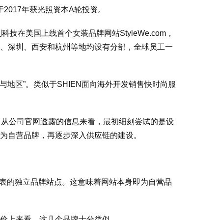
于2017年获光照资本A轮投资。
在美国上线首个女装品牌网站StyleWe.com，
、深圳、西安和杭州等地均设有分部，全球员工一
与地区”。类似于SHIEN面向海外开发销售快时尚服
。从公司官网透露的信息来看，最初细刻尝试的是设
为自营品牌，再逐步深入供应链的建设。
cora为代表的独立品牌站点。这意味着网站本身即为自营品
价上来看，这几个品牌十分类似。