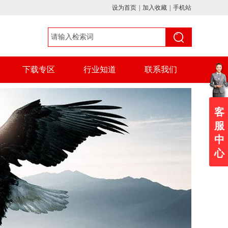
设为首页
|
加入收藏
|
手机站
下载专区
行业知道
联系我们
客
服
中
心