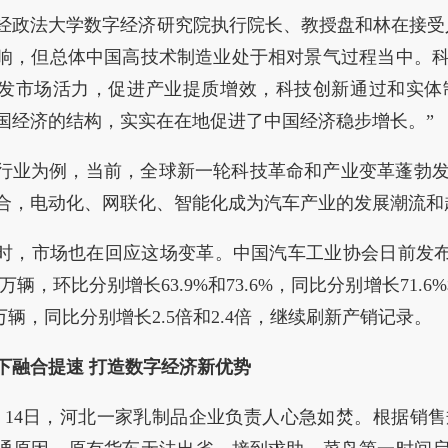
经政法大学数字经济研究院执行院长、教授盘和林在接受
响，但总体中国高技术制造业处于相对景气过程当中。
发市场活力，促进产业提质增效，科技创新通过和实体
国经济的结构，实实在在地促进了中国经济稳步增长。”
行业为例，当前，全球新一轮科技革命和产业变革蓬勃
合，电动化、网联化、智能化成为汽车产业的发展潮流和
时，市场也在回应这场变革。中国汽车工业协会日前发布数
.6万辆，环比分别增长63.9%和73.6%，同比分别增长71.
6万辆，同比分别增长2.5倍和2.4倍，继续刷新产销记录。
下融合提速 打造数字经济新优势
月14日，河北一家乳制品企业负责人心急如焚。根据销售