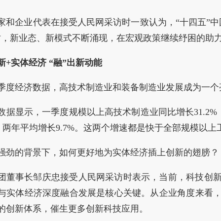
家和企业代表在接受人民网采访时一致认为，“十四五”中
时，新业态、新模式不断涌现，在宏观政策继续纾困的助
新+实体经济 “融”出新动能
季度经济数据，高技术制造业和装备制造业发展成为一个
数据显示，一季度规模以上高技术制造业同比增长31.2%
9%，两年平均增长9.7%。这两个增速都是快于全部规模以
强劲的背景下，如何更好地为实体经济插上创新的翅膀？
团董事长邹庆忠接受人民网采访时表示，当前，科技创
与实体经济深度融合发展是核心关键。从企业角度来看
的创新体系，催生更多创新科技应用。