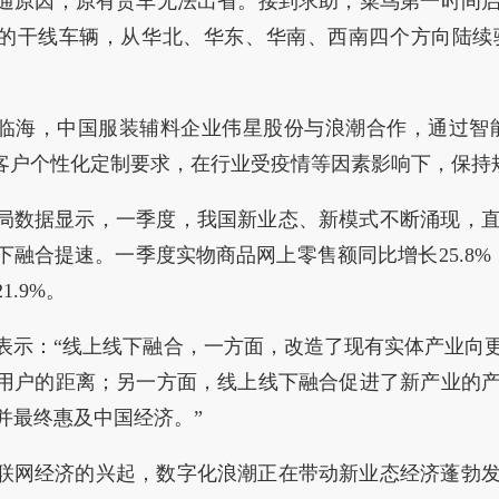
通原因，原有货车无法出省。接到求助，菜鸟第一时间
的干线车辆，从华北、华东、华南、西南四个方向陆续
临海，中国服装辅料企业伟星股份与浪潮合作，通过智能
足客户个性化定制要求，在行业受疫情等因素影响下，保持
局数据显示，一季度，我国新业态、新模式不断涌现，
下融合提速。一季度实物商品网上零售额同比增长25.8%
1.9%。
表示：“线上线下融合，一方面，改造了现有实体产业向
用户的距离；另一方面，线上线下融合促进了新产业的
并最终惠及中国经济。”
联网经济的兴起，数字化浪潮正在带动新业态经济蓬勃