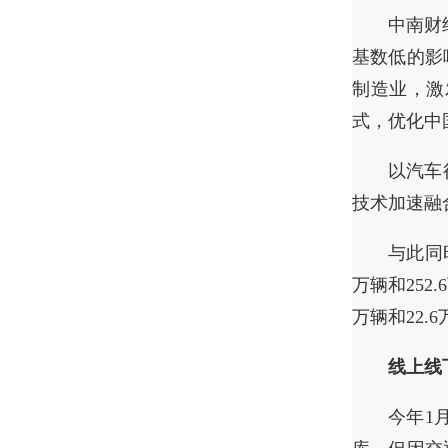
中南财
基数低的影
制造业，激
式，优化中
以汽车
技术加速融
与此同
万辆和252
万辆和22.
线上线
今年1