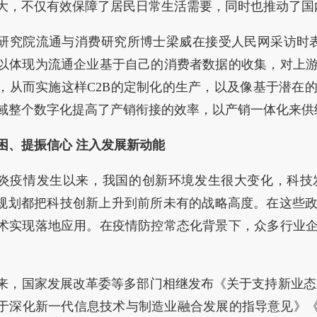
大，不仅有效保障了居民日常生活需要，同时也推动了国
研究院流通与消费研究所博士梁威在接受人民网采访时
以体现为流通企业基于自己的消费者数据的收集，对上
，从而实施这样C2B的定制化的生产，以及像基于潜在
域整个数字化提高了产销衔接的效率，以产销一体化来供
困、提振信心 注入发展新动能
炎疫情发生以来，我国的创新环境发生很大变化，科技
”规划都把科技创新上升到前所未有的战略高度。在这些
术实现落地应用。在疫情防控常态化背景下，众多行业
。
来，国家发展改革委等多部门相继发布《关于支持新业态
于深化新一代信息技术与制造业融合发展的指导意见》《