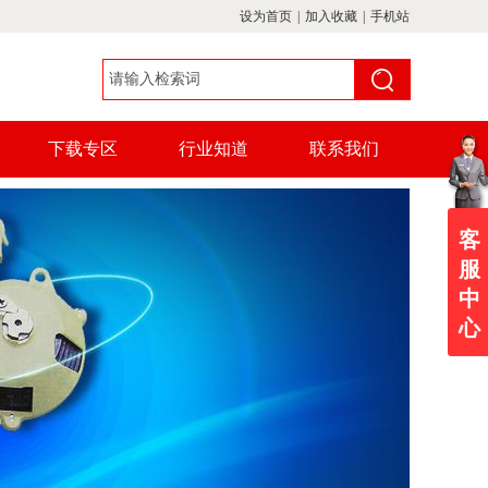
设为首页
|
加入收藏
|
手机站
下载专区
行业知道
联系我们
客
服
中
心