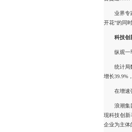
业界专
开花”的同
科技创
纵观一
统计局
增长39.
在增速
浪潮集
现科技创新
企业为主体