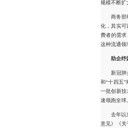
规模不断扩
商务部
化，其实可
费者的需求
这种流通领
助企纾
新冠肺
和“十四五
一批创新技
速领跑全球
去年以
意见》《关