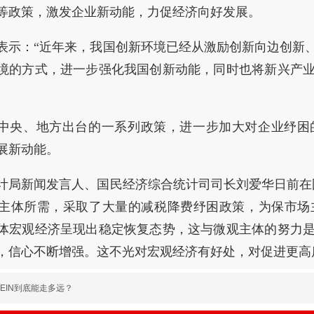
等政策，激发企业新动能，力促经济向好发展。
表示：“近年来，我国创新环境已经从激励创新向边创新
境的方式，进一步强化我国创新动能，同时也将新兴产
中央、地方出台的一系列政策，进一步加大对企业纾困
展新动能。
计局新闻发言人、国民经济综合统计司司长刘爱华日前在
主体所需，采取了大量的减税降费纾困政策，为保市场
体宏观经济呈现出稳定恢复态势，这与微观主体的努力
，信心不断增强。这不光对宏观经济有好处，对促进更高
SHEIN到底能走多远？