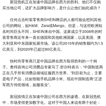
新冠危机正在加速中国品牌在西方的胜利。他们不仅购
买当地公司，还扩大品牌影响力，是什么让他们如此成功？
任何点击时装零售商SHEIN网店的人都可能会想到其他
公司的网站，如H&M、Zara或Mango。但是，与这些欧洲知
名时尚巨头不同，SHEIN来自中国。这家成立于2008年的时
装零售商近年来一直在德国和其他欧洲国家，以及美国、澳
大利亚和中东国家拓展市场。该公司2015年的销售额约为1.5
亿美元，到2020年已超过80亿美元。
快时尚零售商只是中国品牌在西方取得胜利的一个例
子。奥纬咨询公司消费品专家马丁·舒尔特表示：“中国制造商
正在几乎所有消费品领域征服西方世界。”到目前为止，主要
是电子产品，比如智能手机品牌小米。现在中国制造商“正进
军西方传统领域，如服装业”。
新冠疫情正在加速中国公司在西方的渗透。在新冠危机
中，市场变得更加数字化。这对于中国人来说有两个好处：