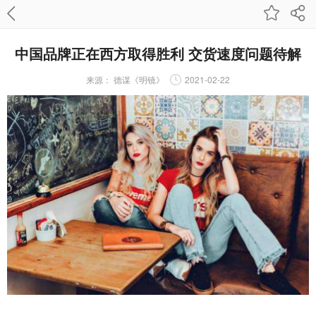
中国品牌正在西方取得胜利 交货速度问题待解
来源：
德谋《明镜》
2021-02-22