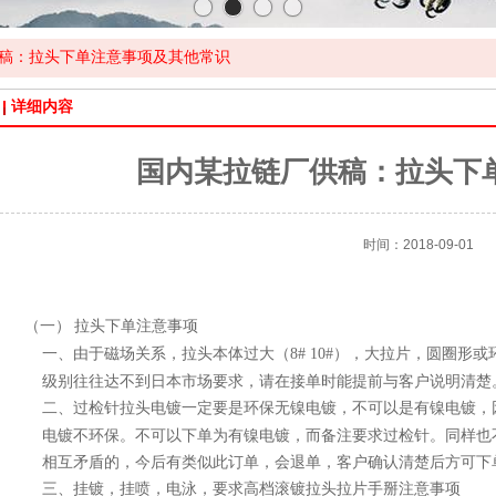
稿：拉头下单注意事项及其他常识
详细内容
国内某拉链厂供稿：拉头下
时间：2018-09-01
拉头下单注意事项
（一）
由于磁场关系，拉头本体过大（
8# 10#
），大拉片，圆圈形或
一、
级别往往达不到日本市场要求，请在接单时能提前与客户说明清楚
过检针拉头电镀一定要是环保无镍电镀，不可以是有镍电镀，
二、
电镀不环保。不可以下单为有镍电镀，而备注要求过检针。同样也
相互矛盾的，今后有类似此订单，会退单，
客户
确认清楚后方可下
挂镀，挂喷，电泳，要求高档滚镀拉头拉片手掰注意事项
三、