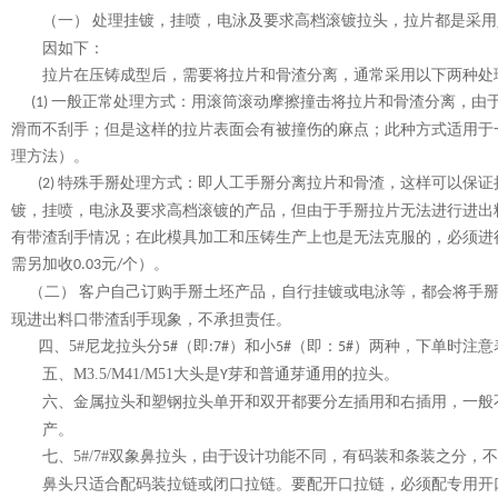
处理挂镀，挂喷，电泳及要求高档滚镀拉头，拉片都是采用
（一）
因如下：
拉片在压铸成型后，需要将拉片和骨渣分离，通常采用以下两种处
一般正常处理方式：用滚筒滚动摩擦撞击将拉片和骨渣分离，由
(1)
滑而不刮手；但是这样的拉片表面会有被撞伤的麻点；此种方式适用于
理方法）。
特殊手掰处理方式：即人工手掰分离拉片和骨渣，这样可以保证
(2)
镀，挂喷，电泳及要求高档滚镀的产品，但由于手掰拉片无法进行进出
有带渣刮手情况；在此模具加工和压铸生产上也是无法克服的，必须进
需另加收
元
个）。
0.03
/
客户自己订购手掰土坯产品，自行挂镀或电泳等，都会将手
（二）
现进出料口带渣刮手现象，不承担责任。
四、
5#
尼龙拉头分
（即
）和小
（即：
）两种，下单时注意
5#
:7#
5#
5#
M3.5/M41/M51
大头是
芽和普通芽通用的拉头。
五、
Y
金属拉头和塑钢拉头单开和双开都要分左插用和右插用，一般
六、
产。
5#/7#
双象鼻拉头，由于设计功能不同，有码装和条装之分，不
七、
鼻头只适合配码装拉链或闭口拉链。要配开口拉链，必须配专用开