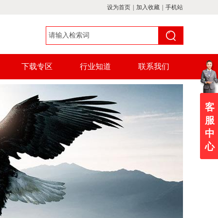
设为首页
|
加入收藏
|
手机站
下载专区
行业知道
联系我们
客
服
中
心