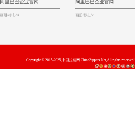
阿里巴巴企业官网
阿里巴巴企业官网
画册/标志/vi
画册/标志/vi
Copyright © 2015-2025,
中国拉链网
ChinaZippers.Net
,All rights reserved